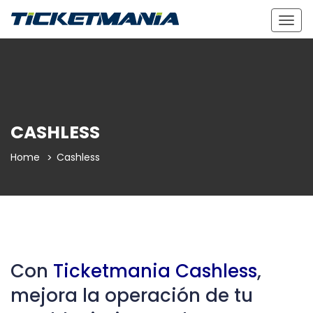
Togg
navig
CASHLESS
Home
Cashless
Con
Ticketmania Cashless
,
mejora la operación de tu