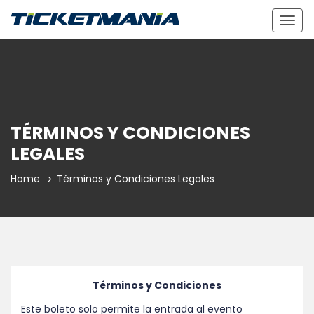
Togg
navig
TÉRMINOS Y CONDICIONES
LEGALES
Home
Términos y Condiciones Legales
Términos y Condiciones
Este boleto solo permite la entrada al evento