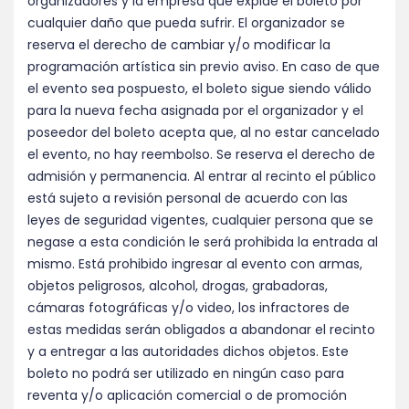
organizadores y la empresa que expide el boleto por
cualquier daño que pueda sufrir. El organizador se
reserva el derecho de cambiar y/o modificar la
programación artística sin previo aviso. En caso de que
el evento sea pospuesto, el boleto sigue siendo válido
para la nueva fecha asignada por el organizador y el
poseedor del boleto acepta que, al no estar cancelado
el evento, no hay reembolso. Se reserva el derecho de
admisión y permanencia. Al entrar al recinto el público
está sujeto a revisión personal de acuerdo con las
leyes de seguridad vigentes, cualquier persona que se
negase a esta condición le será prohibida la entrada al
mismo. Está prohibido ingresar al evento con armas,
objetos peligrosos, alcohol, drogas, grabadoras,
cámaras fotográficas y/o video, los infractores de
estas medidas serán obligados a abandonar el recinto
y a entregar a las autoridades dichos objetos. Este
boleto no podrá ser utilizado en ningún caso para
reventa y/o aplicación comercial o de promoción