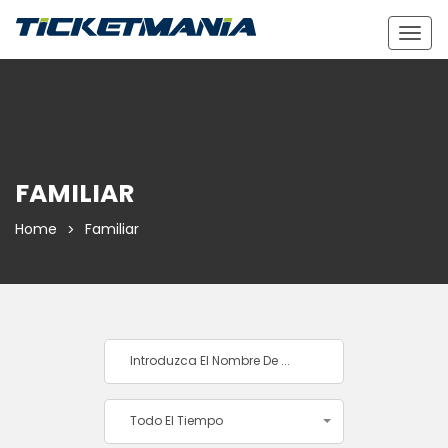
Togg
navig
FAMILIAR
Home
Familiar
Todo El Tiempo