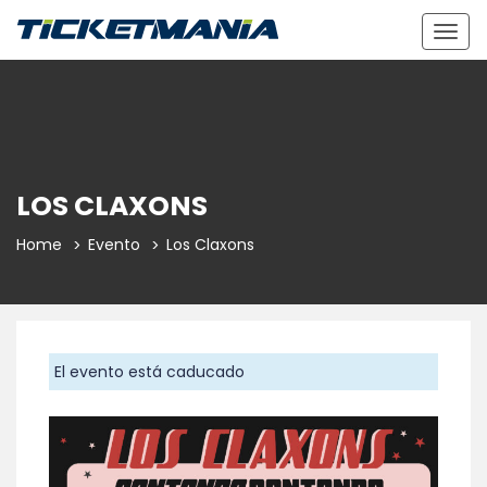
Togg
navig
LOS CLAXONS
Home
Evento
Los Claxons
El evento está caducado