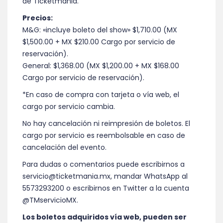
de Ticketmania.
Precios:
M&G: «incluye boleto del show» $1,710.00 (MX
$1,500.00 + MX $210.00 Cargo por servicio de
reservación).
General: $1,368.00 (MX $1,200.00 + MX $168.00
Cargo por servicio de reservación).
*En caso de compra con tarjeta o vía web, el
cargo por servicio cambia.
No hay cancelación ni reimpresión de boletos. El
cargo por servicio es reembolsable en caso de
cancelación del evento.
Para dudas o comentarios puede escribirnos a
servicio@ticketmania.mx, mandar WhatsApp al
5573293200 o escribirnos en Twitter a la cuenta
@TMservicioMX.
Los boletos adquiridos vía web, pueden ser