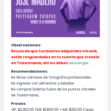
Observaciones:
Recuerda que tus boletos adquiridos vía web,
están resguardados en tu cuenta que creaste
en Ticketmania, ahí los debes
descargar
.
Recomendaciones:
No llevar cámaras de fotografía profesionales.
No ingresar con alimentos y bebidas.
No comprar boletos fuera de los puntos oficiales
de Ticketmania.
Precios:
VIP: $2,052.00 (MX $1,800.00 + MX $252.00 Cargo