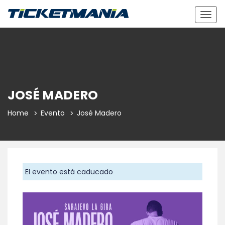
Togg
navig
JOSÉ MADERO
Home
Evento
José Madero
El evento está caducado