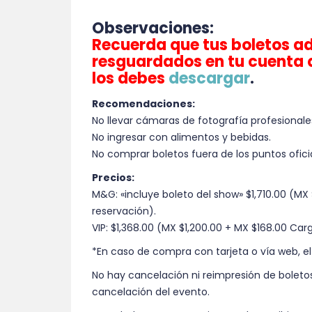
Observaciones:
Recuerda que tus boletos ad
resguardados en tu cuenta 
los debes
descargar
.
Recomendaciones:
No llevar cámaras de fotografía profesionale
No ingresar con alimentos y bebidas.
No comprar boletos fuera de los puntos ofici
Precios:
M&G: «incluye boleto del show» $1,710.00 (MX 
reservación).
VIP: $1,368.00 (MX $1,200.00 + MX $168.00 Car
*En caso de compra con tarjeta o vía web, el
No hay cancelación ni reimpresión de boletos
cancelación del evento.