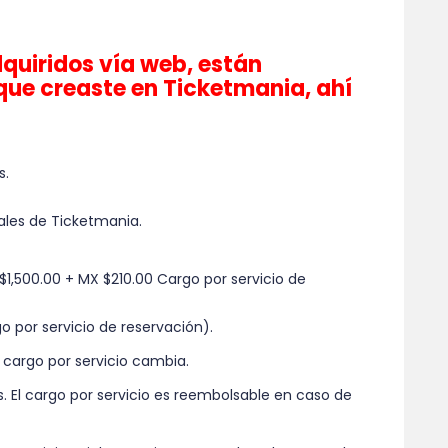
quiridos vía web, están
que creaste en Ticketmania, ahí
s.
ales de Ticketmania.
$1,500.00 + MX $210.00 Cargo por servicio de
go por servicio de reservación).
 cargo por servicio cambia.
. El cargo por servicio es reembolsable en caso de