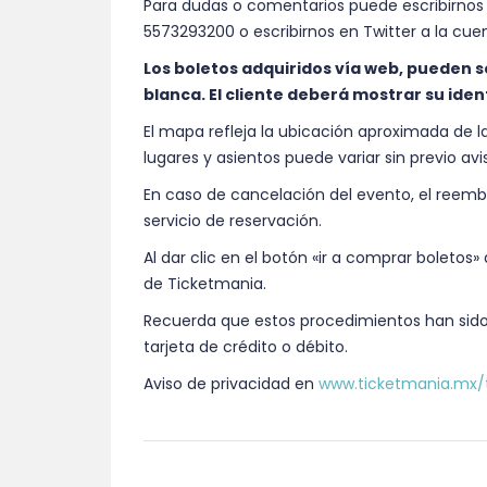
Para dudas o comentarios puede escribirnos
5573293200 o escribirnos en Twitter a la cu
Los boletos adquiridos vía web, pueden s
blanca. El cliente deberá mostrar su ident
El mapa refleja la ubicación aproximada de las
lugares y asientos puede variar sin previo avi
En caso de cancelación del evento, el reembol
servicio de reservación.
Al dar clic en el botón «ir a comprar boletos
de Ticketmania.
Recuerda que estos procedimientos han sid
tarjeta de crédito o débito.
Aviso de privacidad en
www.ticketmania.mx/