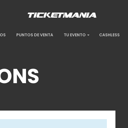
TOS
PUNTOS DE VENTA
TU EVENTO
CASHLESS
XONS