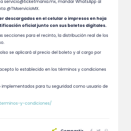
 a servicio@ticketmania.mx, mandar WhatsApp al
enta @TMservicioMX.
er descargados en el celular o impresos en hoja
ificación oficial junto con sus boletos digitales.
 secciones para el recinto, la distribución real de los
so.
so se aplicará al precio del boleto y al cargo por
» acepto lo establecido en los términos y condiciones
o implementados para tu seguridad como usuario de
terminos-y-condiciones/