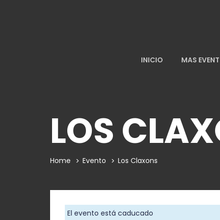
INICIO
MAS EVEN
LOS CLA
Home
Evento
Los Claxons
El evento está caducado