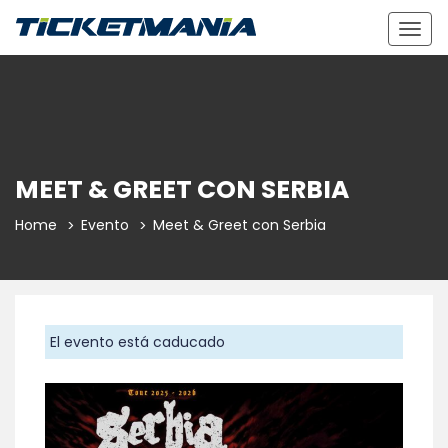
Togg
navig
MEET & GREET CON SERBIA
Home
Evento
Meet & Greet con Serbia
El evento está caducado