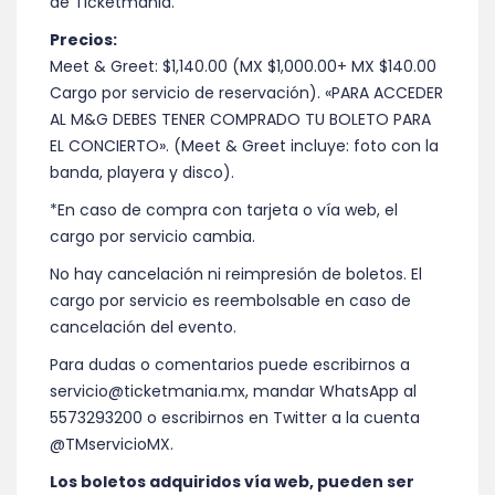
de Ticketmania.
Precios:
Meet & Greet:
$1,140.00
(MX
$1,000.00
+ MX $140.00
Cargo por servicio de reservación). «PARA ACCEDER
AL M&G DEBES TENER COMPRADO TU BOLETO PARA
EL CONCIERTO». (Meet & Greet incluye: foto con la
banda, playera y disco).
*En caso de compra con tarjeta o vía web, el
cargo por servicio cambia.
No hay cancelación ni reimpresión de boletos. El
cargo por servicio es reembolsable en caso de
cancelación del evento.
Para dudas o comentarios puede escribirnos a
servicio@ticketmania.mx, mandar WhatsApp al
5573293200 o escribirnos en Twitter a la cuenta
@TMservicioMX.
Los boletos adquiridos vía web, pueden ser