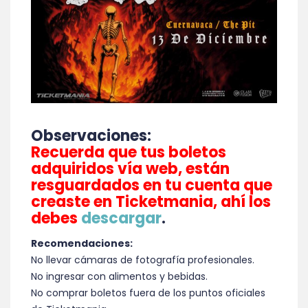
Observaciones:
Recuerda que tus boletos
adquiridos vía web, están
resguardados en tu cuenta que
creaste en Ticketmania, ahí los
debes
descargar
.
Recomendaciones:
No llevar cámaras de fotografía profesionales.
No ingresar con alimentos y bebidas.
No comprar boletos fuera de los puntos oficiales