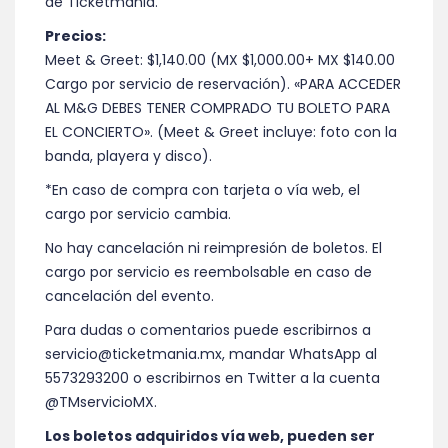
de Ticketmania.
Precios:
Meet & Greet:
$1,140.00
(MX
$1,000.00
+ MX $140.00
Cargo por servicio de reservación). «PARA ACCEDER
AL M&G DEBES TENER COMPRADO TU BOLETO PARA
EL CONCIERTO». (Meet & Greet incluye: foto con la
banda, playera y disco).
*En caso de compra con tarjeta o vía web, el
cargo por servicio cambia.
No hay cancelación ni reimpresión de boletos. El
cargo por servicio es reembolsable en caso de
cancelación del evento.
Para dudas o comentarios puede escribirnos a
servicio@ticketmania.mx, mandar WhatsApp al
5573293200 o escribirnos en Twitter a la cuenta
@TMservicioMX.
Los boletos adquiridos vía web, pueden ser