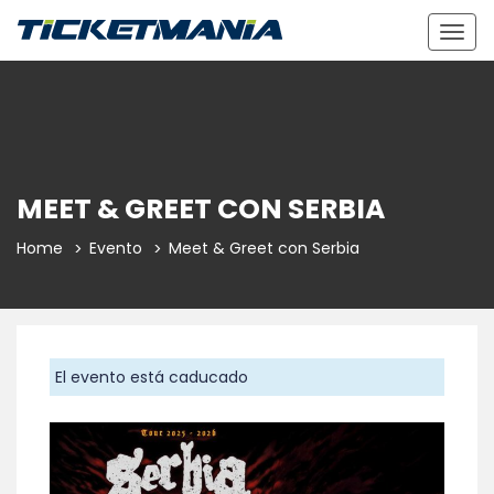
Togg
navig
MEET & GREET CON SERBIA
Home
Evento
Meet & Greet con Serbia
El evento está caducado