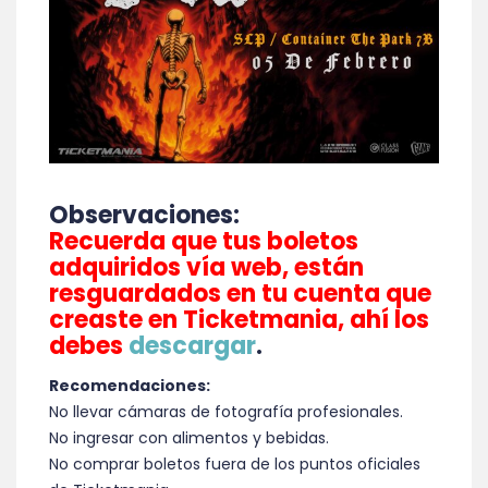
Observaciones:
Recuerda que tus boletos
adquiridos vía web, están
resguardados en tu cuenta que
creaste en Ticketmania, ahí los
debes
descargar
.
Recomendaciones:
No llevar cámaras de fotografía profesionales.
No ingresar con alimentos y bebidas.
No comprar boletos fuera de los puntos oficiales