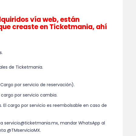
quiridos vía web, están
que creaste en Ticketmania, ahí
s.
ales de Ticketmania.
Cargo por servicio de reservación).
 cargo por servicio cambia.
. El cargo por servicio es reembolsable en caso de
 a servicio@ticketmania.mx, mandar WhatsApp al
enta @TMservicioMX.