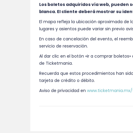
Los boletos adquiridos vía web, pueden s
blanca. El cliente deberá mostrar su ident
El mapa refleja la ubicación aproximada de las
lugares y asientos puede variar sin previo avi
En caso de cancelación del evento, el reembol
servicio de reservación.
Al dar clic en el botón «ir a comprar boletos
de Ticketmania.
Recuerda que estos procedimientos han sid
tarjeta de crédito o débito.
Aviso de privacidad en
www.ticketmania.mx/