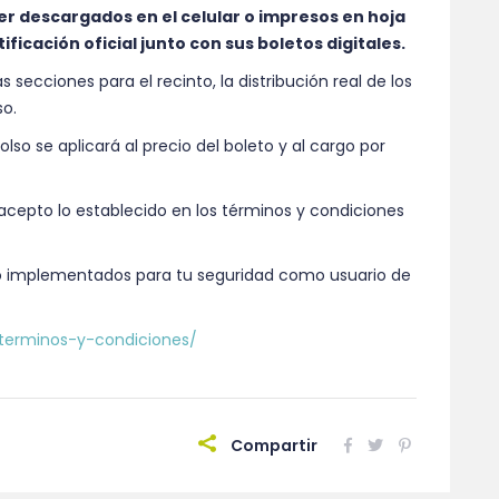
er descargados en el celular o impresos en hoja
ificación oficial junto con sus boletos digitales.
 secciones para el recinto, la distribución real de los
so.
so se aplicará al precio del boleto y al cargo por
» acepto lo establecido en los términos y condiciones
o implementados para tu seguridad como usuario de
terminos-y-condiciones/
Compartir