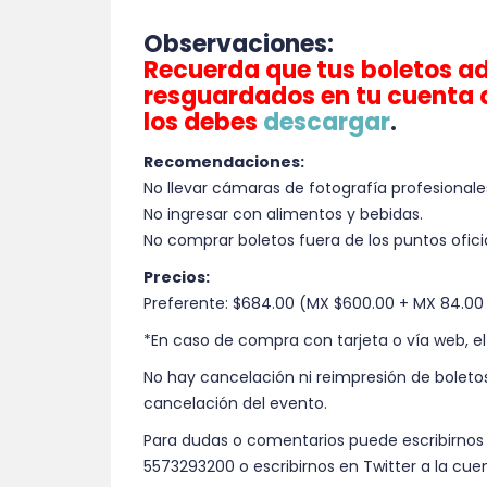
Observaciones:
Recuerda que tus boletos ad
resguardados en tu cuenta 
los debes
descargar
.
Recomendaciones:
No llevar cámaras de fotografía profesionale
No ingresar con alimentos y bebidas.
No comprar boletos fuera de los puntos ofici
Precios:
Preferente: $684.00 (MX $600.00 + MX 84.00 
*En caso de compra con tarjeta o vía web, el
No hay cancelación ni reimpresión de boletos
cancelación del evento.
Para dudas o comentarios puede escribirnos
5573293200 o escribirnos en Twitter a la cu