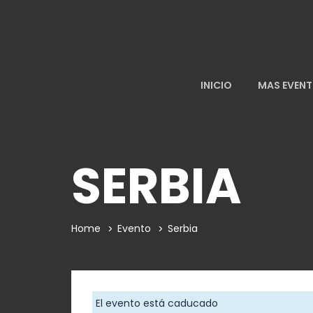
INICIO
MAS EVEN
SERBIA
Home
Evento
Serbia
El evento está caducado