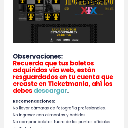
Observaciones:
Recuerda que tus boletos
adquiridos vía web, están
resguardados en tu cuenta que
creaste en Ticketmania, ahí los
debes
descargar
.
Recomendaciones:
No llevar cámaras de fotografía profesionales.
No ingresar con alimentos y bebidas.
No comprar boletos fuera de los puntos oficiales