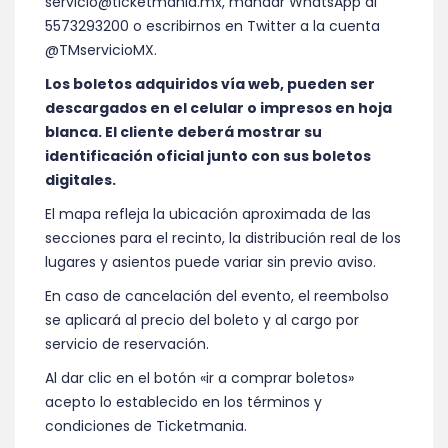
servicio@ticketmania.mx, mandar WhatsApp al
5573293200 o escribirnos en Twitter a la cuenta
@TMservicioMX.
Los boletos adquiridos vía web, pueden ser
descargados en el celular o impresos en hoja
blanca. El cliente deberá mostrar su
identificación oficial junto con sus boletos
digitales.
El mapa refleja la ubicación aproximada de las
secciones para el recinto, la distribución real de los
lugares y asientos puede variar sin previo aviso.
En caso de cancelación del evento, el reembolso
se aplicará al precio del boleto y al cargo por
servicio de reservación.
Al dar clic en el botón «ir a comprar boletos»
acepto lo establecido en los términos y
condiciones de Ticketmania.