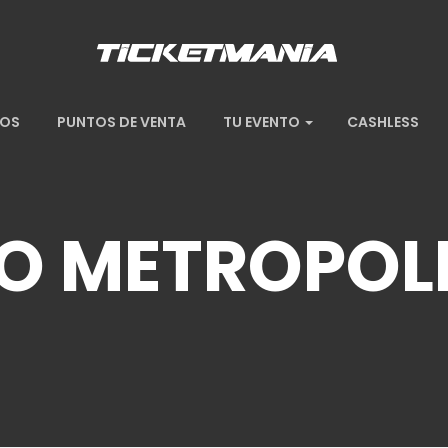
TOS
PUNTOS DE VENTA
TU EVENTO
CASHLESS
IO METROPOL