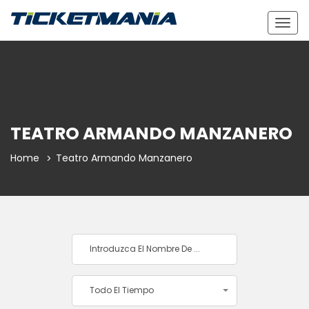
Togg
navig
TEATRO ARMANDO MANZANERO
Home
Teatro Armando Manzanero
Todo El Tiempo