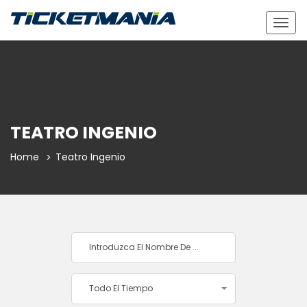
Togg
navig
TEATRO INGENIO
Home
Teatro Ingenio
Todo El Tiempo