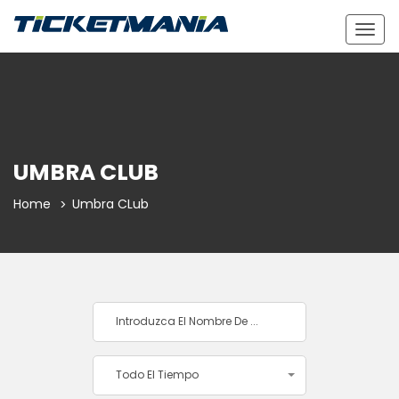
Togg
navig
UMBRA CLUB
Home
Umbra CLub
Todo El Tiempo