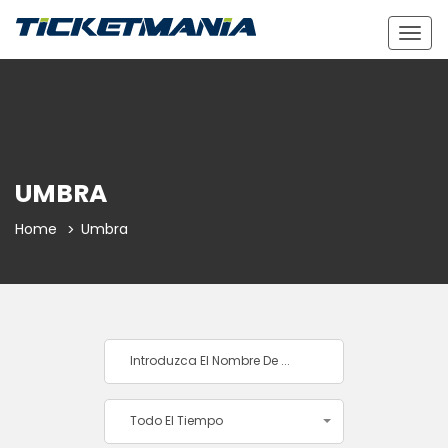
Togg
navig
UMBRA
Home
Umbra
Todo El Tiempo