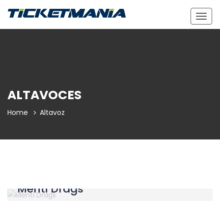
Togg
navig
ALTAVOCES
Home
Altavoz
Menti Drags