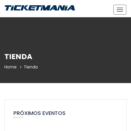
Togg
navig
TIENDA
Home
Tienda
PRÓXIMOS EVENTOS