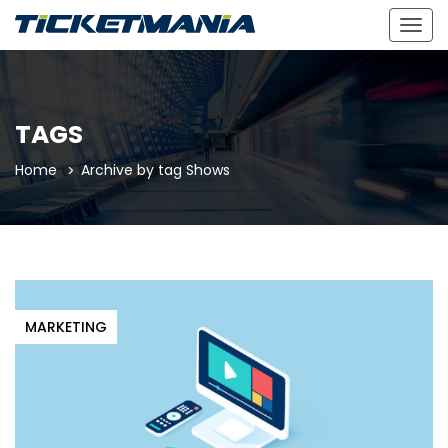
Togg
navig
TAGS
Home
Archive by tag Shows
MARKETING